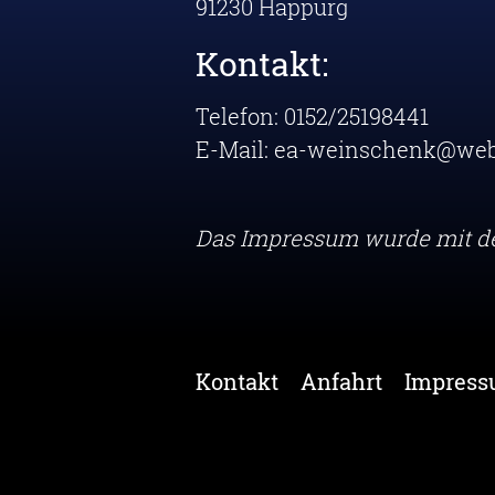
91230 Happurg
Kontakt:
Telefon: 0152/25198441
E-Mail: ea-weinschenk@web
Das Impressum wurde mit 
Kontakt
Anfahrt
Impres