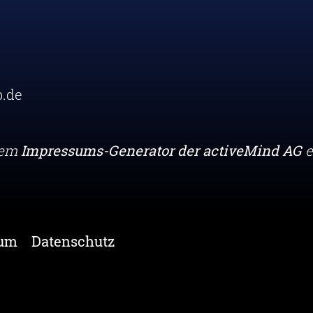
.de
dem
Impressums-Generator der activeMind AG
e
sum
Datenschutz